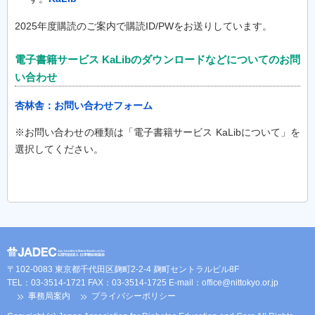
2025年度購読のご案内で購読ID/PWをお送りしています。
電子書籍サービス KaLibのダウンロードなどについてのお問
い合わせ
杏林舎：お問い合わせフォーム
※お問い合わせの種類は「電子書籍サービス KaLibについて」を
選択してください。
〒102-0083 東京都千代田区麹町2-2-4 麹町セントラルビル8F
TEL：03-3514-1721 FAX：03-3514-1725 E-mail：
office@nittokyo.or.jp
事務局案内
プライバシーポリシー