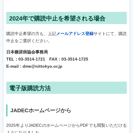
2024年で購読中止を希望される場合
購読中止希望の方も、上記
メールアドレス登録
サイトにて、購読
中止をご選択ください。
日本糖尿病協会事務局
TEL：03-3514-1721 FAX：03-3514-1725
E-mail : dme@nittokyo.or.jp
電子版購読方法
JADECホームページから
2025年よりJADECのホームページからPDFでも閲覧いただける
ようになりました。