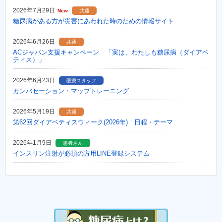
2026年7月29日
New
共通
糖尿病がある方が災害にあわれた時のための情報サイト
2026年6月26日
共通
ACジャパン支援キャンペーン 「実は、わたしも糖尿病（ダイアベ
ティス）」
2026年6月23日
医療スタッフ
カンバセーション・マップトレーニング
2026年5月19日
共通
第62回ダイアベティスウィーク(2026年) 日程・テーマ
2026年1月9日
患者さん
インスリン注射が必須の方用LINE登録システム