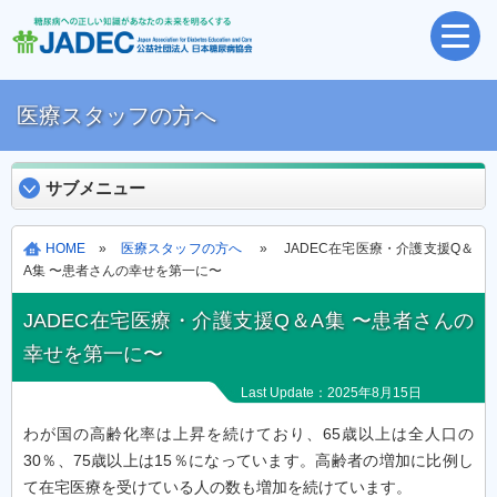
医療スタッフの方へ
サブメニュー
HOME
»
医療スタッフの方へ
» JADEC在宅医療・介護支援Q＆
A集 〜患者さんの幸せを第一に〜
JADEC在宅医療・介護支援Q＆A集 〜患者さんの
幸せを第一に〜
Last Update：2025年8月15日
わが国の高齢化率は上昇を続けており、65歳以上は全人口の
30％、75歳以上は15％になっています。高齢者の増加に比例し
て在宅医療を受けている人の数も増加を続けています。