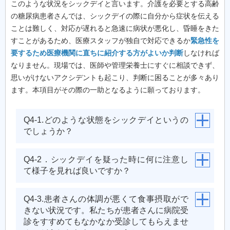
このような状況をシックデイと言います。介護を必要とする高齢
の糖尿病患者さんでは、シックデイの際に自分から症状を伝える
ことは難しく、対応が遅れると急速に病状が悪化し、昏睡をきた
すことがあるため、医療スタッフが独自で対応できるか
緊急性を
要するため医療機関に直ちに紹介する方がよいか判断
しなければ
なりません。現場では、医師や管理栄養士にすぐに相談できず、
思いがけないアクシデントも起こり、判断に困ることが多々あり
ます。本項目がその際の一助となるように願っております。
Q4-1.どのような状態をシックデイというの
でしょうか？
Q4-2．シックデイを疑った時に何に注意し
て様子を見れば良いですか？
Q4-3.患者さんの体調が悪くて食事摂取がで
きない状況です。私たちが患者さんに病院受
診をすすめてもなかなか受診してもらえませ