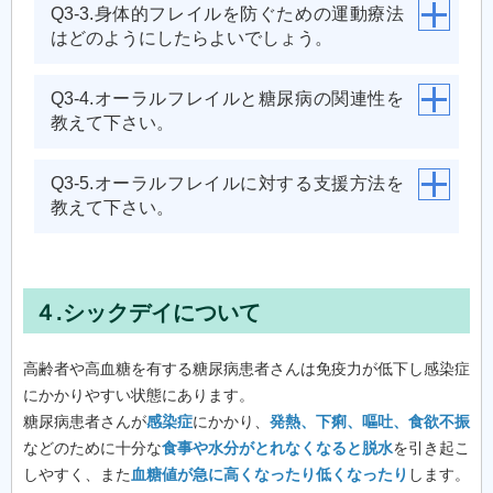
Q3-3.身体的フレイルを防ぐための運動療法
はどのようにしたらよいでしょう。
Q3-4.オーラルフレイルと糖尿病の関連性を
教えて下さい。
Q3-5.オーラルフレイルに対する支援方法を
教えて下さい。
４.シックデイについて
高齢者や高血糖を有する糖尿病患者さんは免疫力が低下し感染症
にかかりやすい状態にあります。
糖尿病患者さんが
感染症
にかかり、
発熱、下痢、嘔吐、食欲不振
などのために十分な
食事や水分がとれなくなると脱水
を引き起こ
しやすく、また
血糖値が急に高くなったり低くなったり
します。