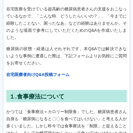
在宅医療を受けている超高齢の糖尿病患者さんの支援をおこなっ
ているなかで、「こんな時、どうしたらいいの？」、「今までに
経験したことない、困ったなあ」などの経験はありませんか。そ
のような場面で参考にしていただくためのQ&Aを作成いたしま
した。
糖尿病の状態・経過は人それぞれです。本Q&Aでは解決できな
いような事例に遭遇した際は、下記フォームよりお気軽にご質問
をお寄せください。
在宅医療者向けQ&A投稿フォーム
１.食事療法について
かつては「食事療法＝カロリー制限食」でした。糖尿病患者さん
自身も「糖尿病になると〇〇を食べてはいけない」と考える人が
多くいました。しかし昨今では食事療法を「制限」と捉えること
はなく、ましてや糖尿病だからといって食べてはいけないものは