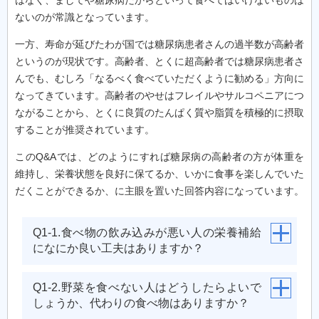
ないのが常識となっています。
一方、寿命が延びたわが国では糖尿病患者さんの過半数が高齢者
というのが現状です。高齢者、とくに超高齢者では糖尿病患者さ
んでも、むしろ「なるべく食べていただくように勧める」方向に
なってきています。高齢者のやせはフレイルやサルコペニアにつ
ながることから、とくに良質のたんぱく質や脂質を積極的に摂取
することが推奨されています。
このQ&Aでは、どのようにすれば糖尿病の高齢者の方が体重を
維持し、栄養状態を良好に保てるか、いかに食事を楽しんでいた
だくことができるか、に主眼を置いた回答内容になっています。
Q1-1.食べ物の飲み込みが悪い人の栄養補給
になにか良い工夫はありますか？
Q1-2.野菜を食べない人はどうしたらよいで
しょうか、代わりの食べ物はありますか？