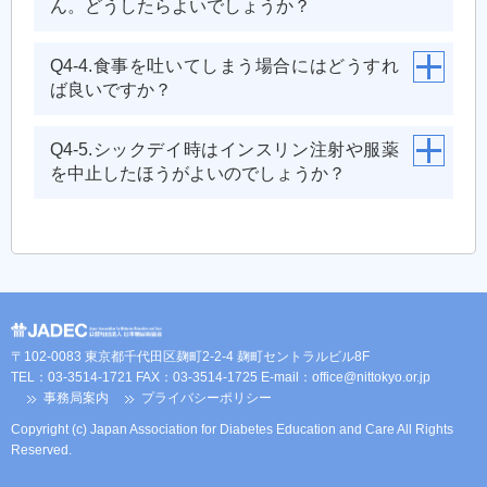
ん。どうしたらよいでしょうか？
Q4-4.食事を吐いてしまう場合にはどうすれ
ば良いですか？
Q4-5.シックデイ時はインスリン注射や服薬
を中止したほうがよいのでしょうか？
〒102-0083 東京都千代田区麹町2-2-4 麹町セントラルビル8F
TEL：03-3514-1721 FAX：03-3514-1725 E-mail：
office@nittokyo.or.jp
事務局案内
プライバシーポリシー
Copyright (c) Japan Association for Diabetes Education and Care All Rights
Reserved.