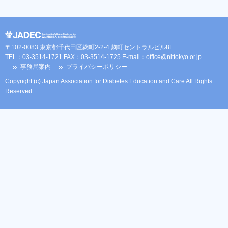
〒102-0083 東京都千代田区麹町2-2-4 麹町セントラルビル8F
TEL：03-3514-1721 FAX：03-3514-1725 E-mail：
office@nittokyo.or.jp
事務局案内
プライバシーポリシー
Copyright (c) Japan Association for Diabetes Education and Care All Rights
Reserved.