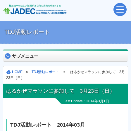
TDJ活動レポート
サブメニュー
HOME
»
TDJ活動レポート
» はるかぜマラソンに参加して 3月
23日（日）
はるかぜマラソンに参加して 3月23日（日）
Last Update：2014年3月1日
TDJ活動レポート 2014年03月