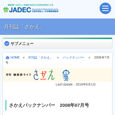
月刊誌「さかえ」
サブメニュー
HOME
»
月刊誌「さかえ」
»
バックナンバー
» 2008年7月
号
Last Update：2016年6月1日
さかえバックナンバー 2008年07月号