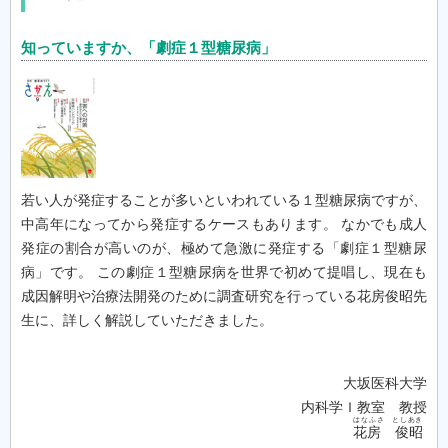
知っていますか、「劇症１型糖尿病」
若い人が発症することが多いといわれている１型糖尿病ですが、
中高年になってから発症するケースもあります。 なかでも成人
発症の割合が高いのが、極めて急激に発症する「劇症１型糖尿
病」です。 この劇症１型糖尿病を世界で初めて提唱し、現在も
成因解明や治療法開発のために調査研究を行っている花房俊昭先
生に、詳しく解説していただきました。
大坂医科大学
内科学Ｉ教室 教授
はなふさ としあき
花房 俊昭