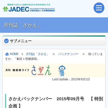
月刊誌「さかえ」
サブメニュー
HOME
»
月刊誌「さかえ」
»
バックナンバー
» 知っていま
すか、「劇症１型糖尿病」
Last Update：2015年9月1日
さかえバックナンバー 2015年09月号 【 特別
企画 】