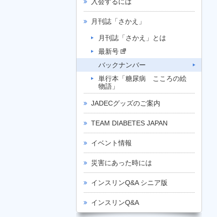
入会するには
月刊誌「さかえ」
月刊誌「さかえ」とは
最新号
バックナンバー
単行本「糖尿病 こころの絵
物語」
JADECグッズのご案内
TEAM DIABETES JAPAN
イベント情報
災害にあった時には
インスリンQ&A シニア版
インスリンQ&A