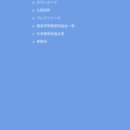
ダウンロード
公開資料
プレスリリース
都道府県糖尿病協会一覧
日本糖尿病協会賞
事務局