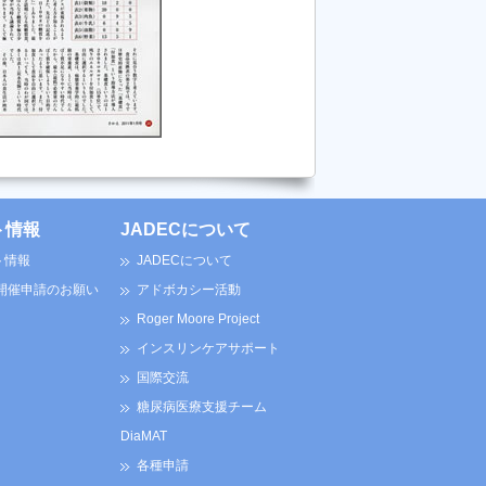
ト情報
JADECについて
ト情報
JADECについて
 開催申請のお願い
アドボカシー活動
Roger Moore Project
インスリンケアサポート
国際交流
糖尿病医療支援チーム
DiaMAT
各種申請