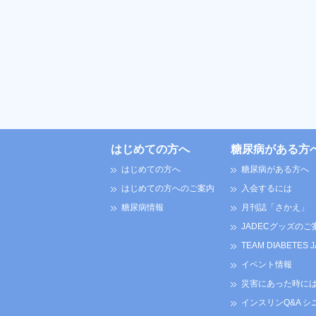
はじめての方へ
糖尿病がある方
はじめての方へ
糖尿病がある方へ
はじめての方へのご案内
入会するには
糖尿病情報
月刊誌「さかえ」
JADECグッズのご
TEAM DIABETES 
イベント情報
災害にあった時に
インスリンQ&A シ