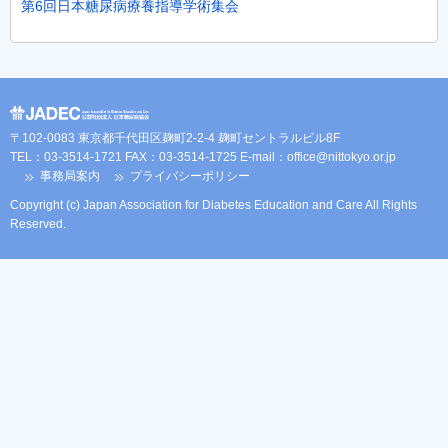
第6回日本糖尿病療養指導学術集会
〒102-0083 東京都千代田区麹町2-2-4 麹町セントラルビル8F
TEL：03-3514-1721 FAX：03-3514-1725 E-mail：
office@nittokyo.or.jp
事務局案内
プライバシーポリシー
Copyright (c) Japan Association for Diabetes Education and Care All Rights
Reserved.