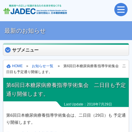
最新のお知らせ
サブメニュー
HOME
»
お知らせ一覧
» 第6回日本糖尿病療養指導学術集会 二
日目も予定通り開催します。
第6回日本糖尿病療養指導学術集会 二日目も予定
通り開催します。
Last Update：2018年7月29日
第6回日本糖尿病療養指導学術集会は、二日目（29日）も 予定通
り開催します。