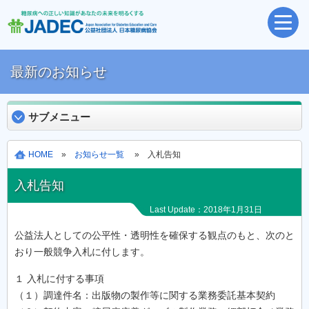
最新のお知らせ
サブメニュー
HOME
»
お知らせ一覧
» 入札告知
入札告知
Last Update：2018年1月31日
公益法人としての公平性・透明性を確保する観点のもと、次のと
おり一般競争入札に付します。
１ 入札に付する事項
（１）調達件名：出版物の製作等に関する業務委託基本契約