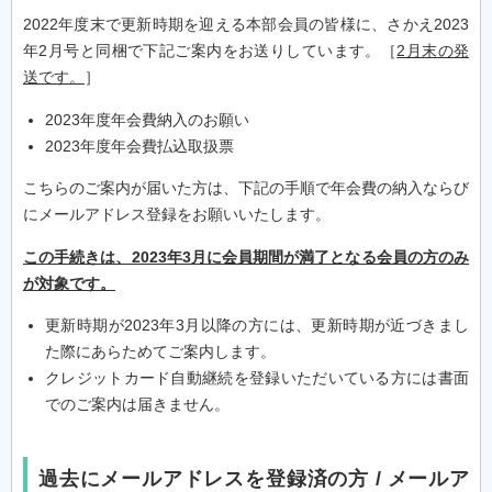
2022年度末で更新時期を迎える本部会員の皆様に、さかえ2023
年2月号と同梱で下記ご案内をお送りしています。［
2月末の発
送です。
］
2023年度年会費納入のお願い
2023年度年会費払込取扱票
こちらのご案内が届いた方は、下記の手順で年会費の納入ならび
にメールアドレス登録をお願いいたします。
この手続きは、2023年3月に会員期間が満了となる会員の方のみ
が対象です。
更新時期が2023年3月以降の方には、更新時期が近づきまし
た際にあらためてご案内します。
クレジットカード自動継続を登録いただいている方には書面
でのご案内は届きません。
過去にメールアドレスを登録済の方 / メールア