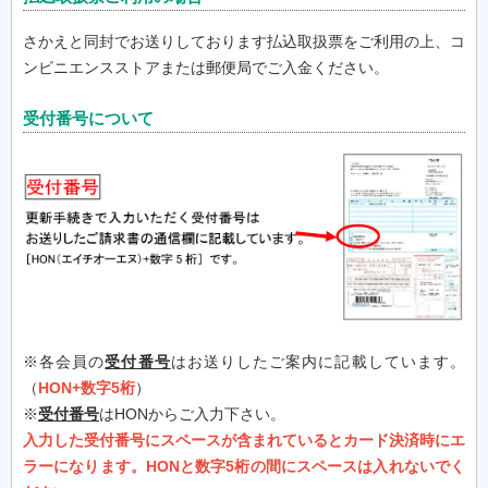
さかえと同封でお送りしております払込取扱票をご利用の上、コ
ンビニエンスストアまたは郵便局でご入金ください。
受付番号について
※各会員の
受付番号
はお送りしたご案内に記載しています。
（
HON+数字5桁
）
※
受付番号
はHONからご入力下さい。
入力した受付番号にスペースが含まれているとカード決済時にエ
ラーになります。HONと数字5桁の間にスペースは入れないでく