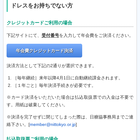
ドレスをお持ちでない方
クレジットカードご利用の場合
下記サイトにて、
受付番号
を入力して年会費をご決済ください。
年会費クレジットカード決済
決済方法として下記の2通りが選択できます。
［毎年継続］来年以降4月1日に自動継続課金されます。
［１年ごと］毎年決済手続きが必要です。
※カード決済をいただいた場合は払込取扱票での入金は不要で
す。用紙は破棄してください。
※決済を完了せずに閉じてしまった際は、日糖協事務局までご連
絡下さい。[
member@nittokyo.or.jp
]
払込取扱票ご利用の場合