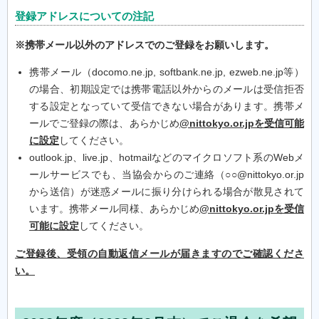
登録アドレスについての注記
※携帯メール以外のアドレスでのご登録をお願いします。
携帯メール（docomo.ne.jp, softbank.ne.jp, ezweb.ne.jp等）
の場合、初期設定では携帯電話以外からのメールは受信拒否
する設定となっていて受信できない場合があります。携帯メ
ールでご登録の際は、あらかじめ
@nittokyo.or.jpを受信可能
に設定
してください。
outlook.jp、live.jp、hotmailなどのマイクロソフト系のWebメ
ールサービスでも、当協会からのご連絡（○○@nittokyo.or.jp
から送信）が迷惑メールに振り分けられる場合が散見されて
います。携帯メール同様、あらかじめ
@nittokyo.or.jpを受信
可能に設定
してください。
ご登録後、受領の自動返信メールが届きますのでご確認くださ
い。