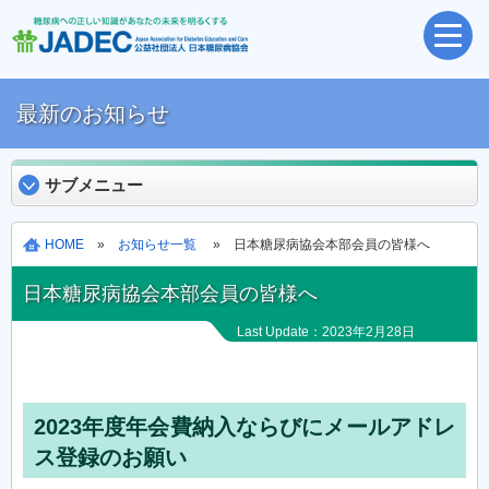
最新のお知らせ
サブメニュー
HOME
»
お知らせ一覧
» 日本糖尿病協会本部会員の皆様へ
日本糖尿病協会本部会員の皆様へ
Last Update：2023年2月28日
2023年度年会費納入ならびにメールアドレ
ス登録のお願い