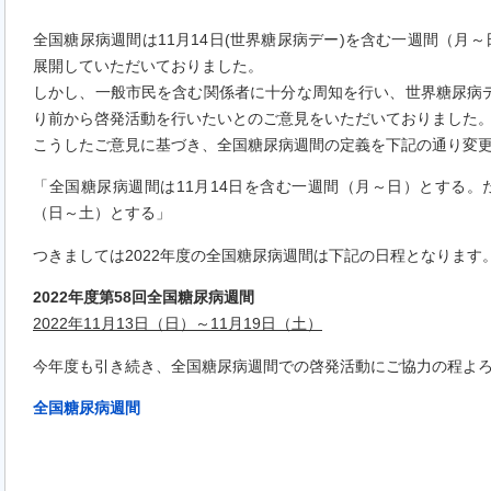
全国糖尿病週間は11月14日(世界糖尿病デー)を含む一週間（月
展開していただいておりました。
しかし、一般市民を含む関係者に十分な周知を行い、世界糖尿病デ
り前から啓発活動を行いたいとのご意見をいただいておりました
こうしたご意見に基づき、全国糖尿病週間の定義を下記の通り変
「全国糖尿病週間は11月14日を含む一週間（月～日）とする。た
（日～土）とする」
つきましては2022年度の全国糖尿病週間は下記の日程となります
2022年度第58回全国糖尿病週間
2022年11月13日（日）～11月19日（土）
今年度も引き続き、全国糖尿病週間での啓発活動にご協力の程よ
全国糖尿病週間