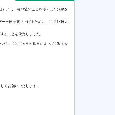
～日）とし、各地域で工夫を凝らした活動を
ー当日を盛り上げるために、11月14日よ
。
更することを決定しました。
だし、11月14日の曜日によって1週間を
。
ろしくお願いいたします。