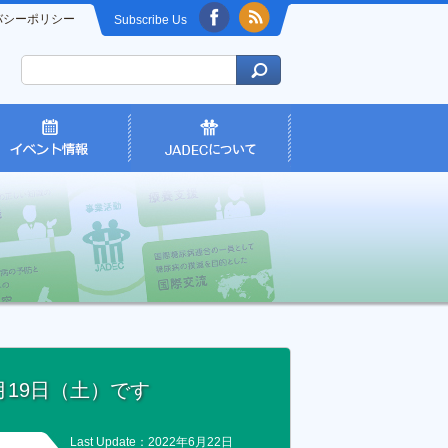
バシーポリシー
Subscribe Us
月19日（土）です
Last Update：2022年6月22日