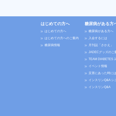
はじめての方へ
糖尿病がある方
はじめての方へ
糖尿病がある方へ
はじめての方へのご案内
入会するには
糖尿病情報
月刊誌「さかえ」
JADECグッズのご
TEAM DIABETES 
イベント情報
災害にあった時に
インスリンQ&A シ
インスリンQ&A