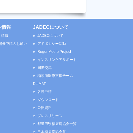
ト情報
JADECについて
ト情報
JADECについて
 開催申請のお願い
アドボカシー活動
Roger Moore Project
インスリンケアサポート
国際交流
糖尿病医療支援チーム
DiaMAT
各種申請
ダウンロード
公開資料
プレスリリース
都道府県糖尿病協会一覧
日本糖尿病協会賞