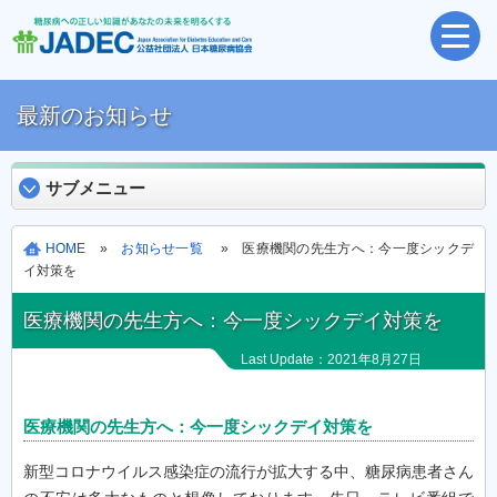
最新のお知らせ
サブメニュー
HOME
»
お知らせ一覧
» 医療機関の先生方へ：今一度シックデ
イ対策を
医療機関の先生方へ：今一度シックデイ対策を
Last Update：2021年8月27日
医療機関の先生方へ：今一度シックデイ対策を
新型コロナウイルス感染症の流行が拡大する中、糖尿病患者さん