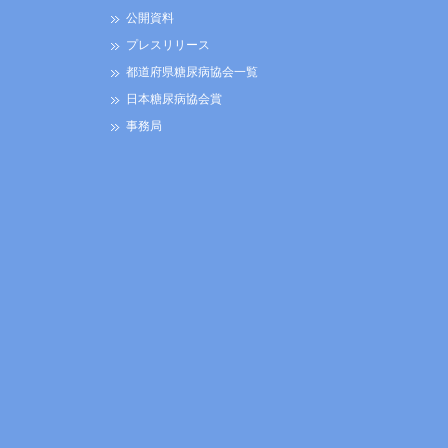
公開資料
プレスリリース
都道府県糖尿病協会一覧
日本糖尿病協会賞
事務局