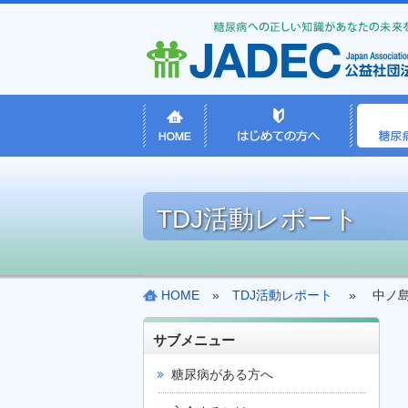
TDJ活動レポート
HOME
»
TDJ活動レポート
» 中ノ島
サブメニュー
糖尿病がある方へ