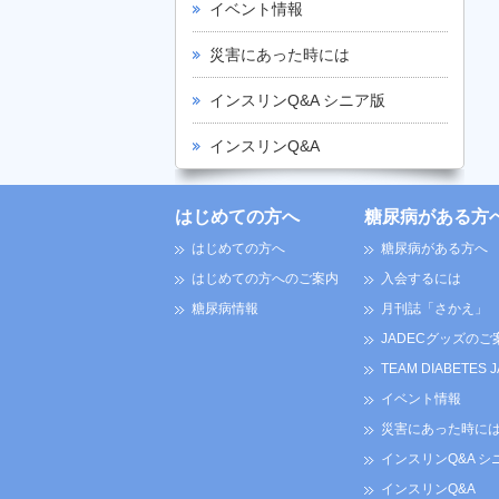
イベント情報
災害にあった時には
インスリンQ&A シニア版
インスリンQ&A
はじめての方へ
糖尿病がある方
はじめての方へ
糖尿病がある方へ
はじめての方へのご案内
入会するには
糖尿病情報
月刊誌「さかえ」
JADECグッズのご
TEAM DIABETES 
イベント情報
災害にあった時に
インスリンQ&A シ
インスリンQ&A