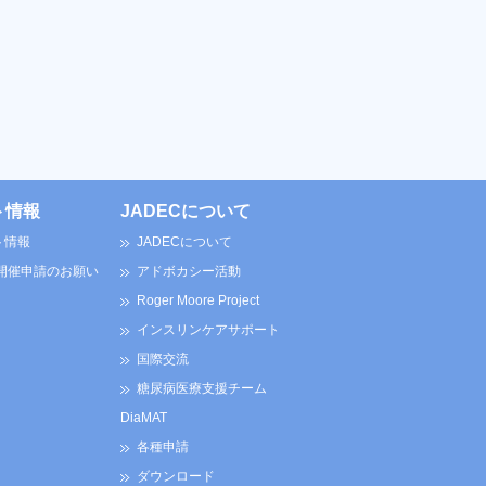
ト情報
JADECについて
ト情報
JADECについて
 開催申請のお願い
アドボカシー活動
Roger Moore Project
インスリンケアサポート
国際交流
糖尿病医療支援チーム
DiaMAT
各種申請
ダウンロード