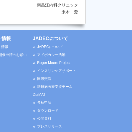
南昌江内科クリニック
米本 愛
ト情報
JADECについて
ト情報
JADECについて
 開催申請のお願い
アドボカシー活動
Roger Moore Project
インスリンケアサポート
国際交流
糖尿病医療支援チーム
DiaMAT
各種申請
ダウンロード
公開資料
プレスリリース