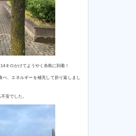
14キロかけてようやく糸島に到着！
食べ、エネルギーを補充して折り返しまし
も不安でした。