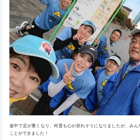
途中で足が重くなり、何度も心が折れそうになりましたが、みん
ことができました！