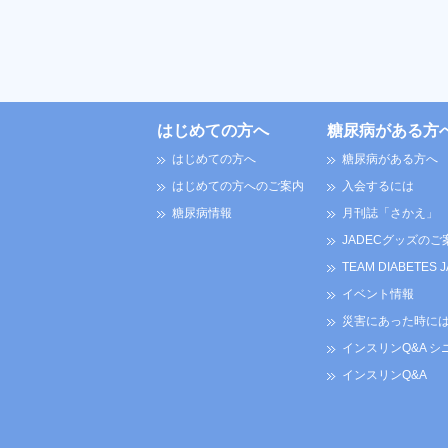
はじめての方へ
糖尿病がある方
はじめての方へ
糖尿病がある方へ
はじめての方へのご案内
入会するには
糖尿病情報
月刊誌「さかえ」
JADECグッズのご
TEAM DIABETES 
イベント情報
災害にあった時に
インスリンQ&A シ
インスリンQ&A