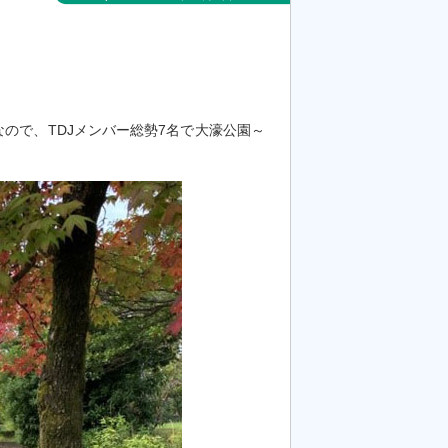
なので、TDJメンバー総勢7名で大濠公園～