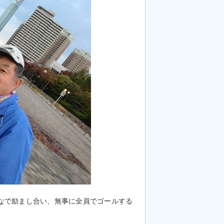
なで励まし合い、無事に全員でゴールする