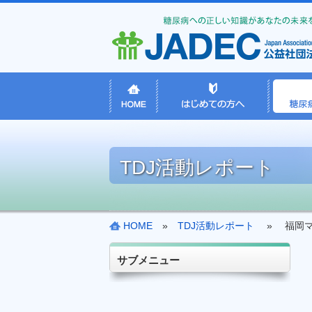
TDJ活動レポート
HOME
»
TDJ活動レポート
» 福岡マラ
サブメニュー