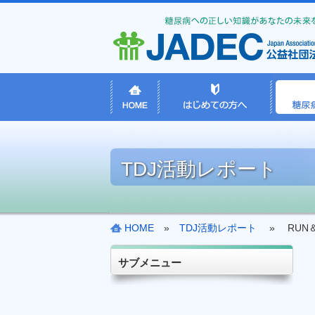
TDJ活動レポート
HOME
»
TDJ活動レポート
» RUN＆
サブメニュー