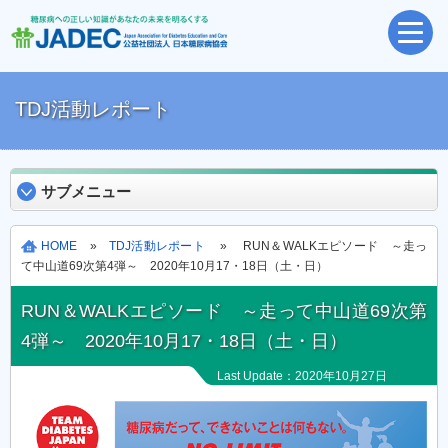
TDJ活動レポート
サブメニュー
HOME
»
TDJ活動レポート
» RUN＆WALKエピソード ～走っ
て中山道69次第4弾～ 2020年10月17・18日（土・日）
RUN＆WALKエピソード ～走って中山道69次第
4弾～ 2020年10月17・18日（土・日）
Last Update：2020年10月27日