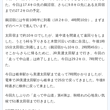
た。今日は17.4キロ先の鵜沼宿、さらに9.8キロ先にある太田宿
までの27.2キロの予定。
鵜沼宿には午前10時半に到着（18.2キロ、4時間10分）。まずま
ずのペースで進んでいます。
太田宿まで約10キロでしたが、途中道を間違えて遠回りをしま
した。うとう峠を下りきると木曽川沿いの道に合流し、午後1時
15分太田宿に到着しました（鵜沼宿から10キロ、2時間45分）。
そこからさらに帰るために、JR美濃太田駅まで行き、今回の
「走って中山道」は終了しました。今日は29.2キロ、7時間でし
た。
今日は岐阜駅から美濃太田駅まで走って7時間かかりましたが、
電車でJR美濃太田駅から岐阜まで25分で戻ってきました。午後8
時過ぎに柳井に戻って来ました。
今回久しぶりの「走って中山道」第4弾は、秋晴れの心地良い気
候で51番太田宿まで行きました。