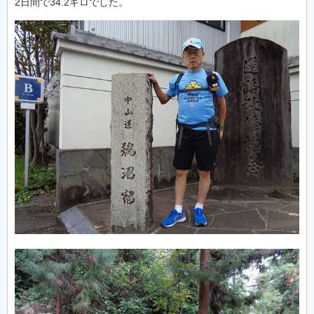
2日間で34.2キロでした。