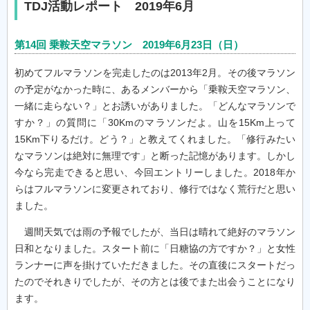
TDJ活動レポート 2019年6月
第14回 乗鞍天空マラソン 2019年6月23日（日）
初めてフルマラソンを完走したのは2013年2月。その後マラソン
の予定がなかった時に、あるメンバーから「乗鞍天空マラソン、
一緒に走らない？」とお誘いがありました。「どんなマラソンで
すか？」の質問に「30Kmのマラソンだよ。山を15Km上って
15Km下りるだけ。どう？」と教えてくれました。「修行みたい
なマラソンは絶対に無理です」と断った記憶があります。しかし
今なら完走できると思い、今回エントリーしました。2018年か
らはフルマラソンに変更されており、修行ではなく荒行だと思い
ました。
週間天気では雨の予報でしたが、当日は晴れて絶好のマラソン
日和となりました。スタート前に「日糖協の方ですか？」と女性
ランナーに声を掛けていただきました。その直後にスタートだっ
たのでそれきりでしたが、その方とは後でまた出会うことになり
ます。