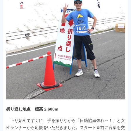
折り返し地点 標高 2,600m
下り始めてすぐに、手を振りながら「日糖協頑張れ～！」と女
性ランナーから応援をいただきました。スタート直前に言葉を交