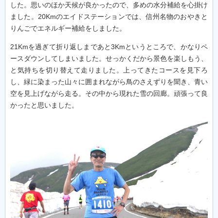
した。思いのほか天候が良かったので、多めの水分補給を心掛け
ました。20Kmのエイドステーションでは、信州名物のおやきと
りんごでエネルギー補給をしました。
21Kmを過ぎて折り返しまであと3Kmというところで、かなりペ
ースダウンしてしまいました。せっかくだから景色を楽しもう、
と気持ちを切り替えて走りました。上ってきたコースを見下ろ
し、緑に染まった山々に囲まれながら鳥のさえずりを聞き、青い
空を見上げながら走る。その中から現れた雪の回廊。頑張って良
かったと思いました。