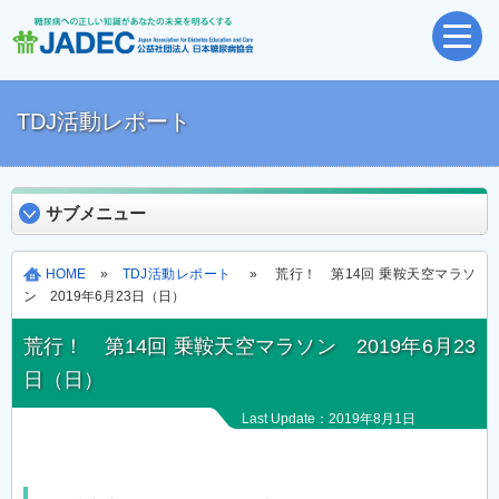
TDJ活動レポート
サブメニュー
HOME
»
TDJ活動レポート
» 荒行！ 第14回 乗鞍天空マラソ
ン 2019年6月23日（日）
荒行！ 第14回 乗鞍天空マラソン 2019年6月23
日（日）
Last Update：2019年8月1日