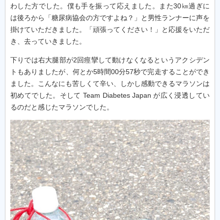
わした方でした。僕も手を振って応えました。また30㎞過ぎに
は後ろから「糖尿病協会の方ですよね？」と男性ランナーに声を
掛けていただきました。「頑張ってください！」と応援をいただ
き、去っていきました。
下りでは右大腿部が2回痙攣して動けなくなるというアクシデン
トもありましたが、何とか5時間00分57秒で完走することができ
ました。こんなにも苦しくて辛い、しかし感動できるマラソンは
初めてでした。そして Team Diabetes Japan が広く浸透してい
るのだと感じたマラソンでした。