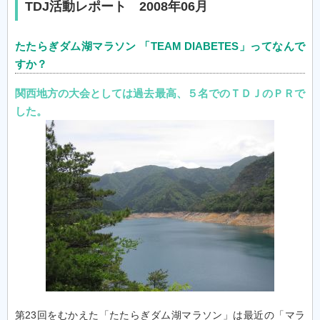
TDJ活動レポート 2008年06月
たたらぎダム湖マラソン 「TEAM DIABETES」ってなんで
すか？
関西地方の大会としては過去最高、５名でのＴＤＪのＰＲで
した。
第23回をむかえた「たたらぎダム湖マラソン」は最近の「マラ