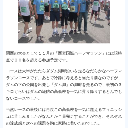
関西の大会として１１月の「西宮国際ハーフマラソン」には現時
点で２０名を超える参加予定です。
コースは大半がたたらぎダム湖畔沿いを走るなだらかなハーフマ
ラソンコースです。あとで冷静に考えると当たり前なのですが、
ダムの下の公園を出発し「ダム湖」の湖畔を走るので、最初の３
キロぐらいはダムの堤防の高低差を一気に昇り降りするとんでも
ないコースでした。
当然レースの最後には再度この高低差を一気に超えるフィニッシ
ュに苦しみましたがなんとか全員完走することができ、それぞれ
の達成感と次への課題を胸に家路に着いたのでした。