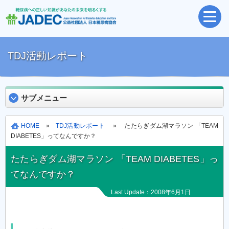
TDJ活動レポート
サブメニュー
HOME
»
TDJ活動レポート
» たたらぎダム湖マラソン 「TEAM
DIABETES」ってなんですか？
たたらぎダム湖マラソン 「TEAM DIABETES」っ
てなんですか？
Last Update：2008年6月1日