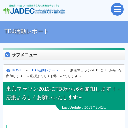
TDJ活動レポート
サブメニュー
HOME
»
TDJ活動レポート
» 東京マラソン2013にTDJから6名
参加します！～応援よろしくお願いいたします～
東京マラソン2013にTDJから6名参加します！～
応援よろしくお願いいたします～
Last Update：2013年2月1日