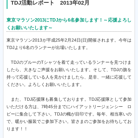
TDJ活動レポート 2013年02月
東京マラソン2013にTDJから6名参加します！～応援よろし
くお願いいたします～
東京マラソン2013が平成25年2月24日(日)開催されます。今年は
TDJより6名のランナーが出場いたします。
TDJのブルーのTシャツを着て走っているランナーを見つけま
したら、大きなご声援をお願いいたします。そして、TDJの旗を
持って応援している人を見かけましたら、是非、一緒に応援して
ください。よろしくお願いいたします。
また、TDJ応援隊も募集しております。TDJ応援隊として参加
いただける方は、7時45分までにハイアットリージェンシー ロ
ビーに集合して下さい。TDJの幟が目印です。毎年、相当寒いの
で、暖かい服装でご参加下さい。皆さまのご参加をお待ちしてお
ります！！