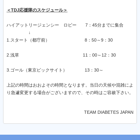
＜TDJ応援隊のスケジュール＞
ハイアットリージェンシー ロビー 7：45分までに集合
↓
1.スタート（都庁前） 8：50～9：30
2.浅草 11：00～12：30
3.ゴール（東京ビックサイト） 13：30～
上記の時間はおおよその時間となります。当日の天候や混雑によ
り急遽変更する場合がございますので、その時はご容赦下さい。
TEAM DIABETES JAPAN