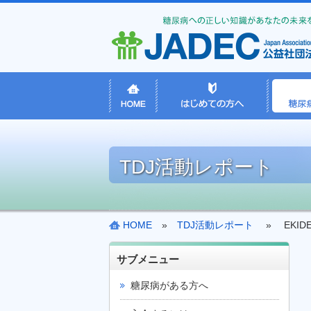
TDJ活動レポート
HOME
»
TDJ活動レポート
» EKIDE
サブメニュー
糖尿病がある方へ