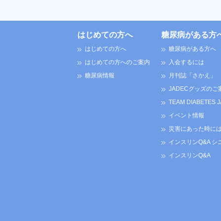
はじめての方へ
糖尿病がある方
はじめての方へ
糖尿病がある方へ
はじめての方へのご案内
入会するには
糖尿病情報
月刊誌「さかえ」
JADECグッズのご
TEAM DIABETES 
イベント情報
災害にあった時に
インスリンQ&A シ
インスリンQ&A