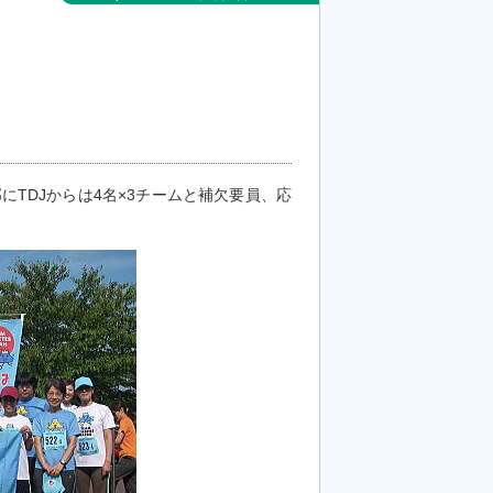
にTDJからは4名×3チームと補欠要員、応