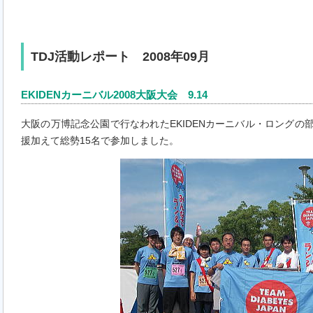
TDJ活動レポート 2008年09月
EKIDENカーニバル2008大阪大会 9.14
大阪の万博記念公園で行なわれたEKIDENカーニバル・ロングの部
援加えて総勢15名で参加しました。