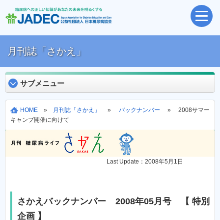
月刊誌「さかえ」
サブメニュー
HOME
»
月刊誌「さかえ」
»
バックナンバー
» 2008サマー
キャンプ開催に向けて
Last Update：2008年5月1日
さかえバックナンバー 2008年05月号 【 特別
企画 】