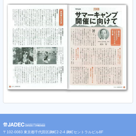
〒102-0083 東京都千代田区麹町2-2-4 麹町セントラルビル8F