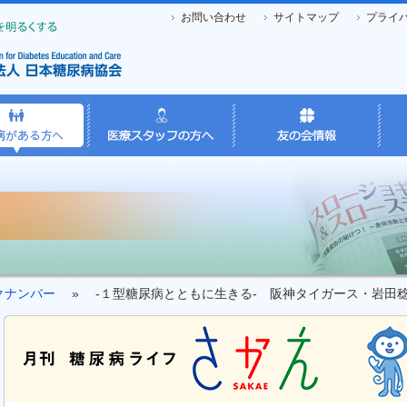
お問い合わせ
サイトマップ
プライ
クナンバー
» -１型糖尿病とともに生きる- 阪神タイガース・岩田