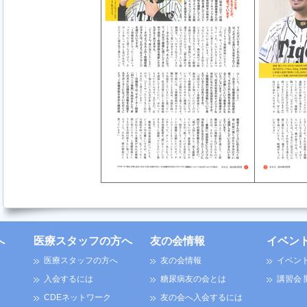
へ
医療スタッフの方へ
友の会情報
イベン
医療スタッフの方へ
友の会情報
イベン
入会するには
糖尿病友の会とは
講習会
CDEネットワーク
友の会へ入会するには