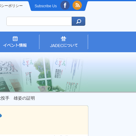
バシーポリシー
Subscribe Us
稔投手 雄姿の証明