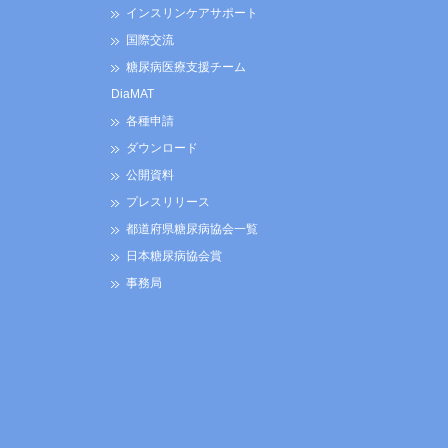
インスリンケアサポート
国際交流
糖尿病医療支援チーム
DiaMAT
各種申請
ダウンロード
公開資料
プレスリリース
都道府県糖尿病協会一覧
日本糖尿病協会賞
事務局