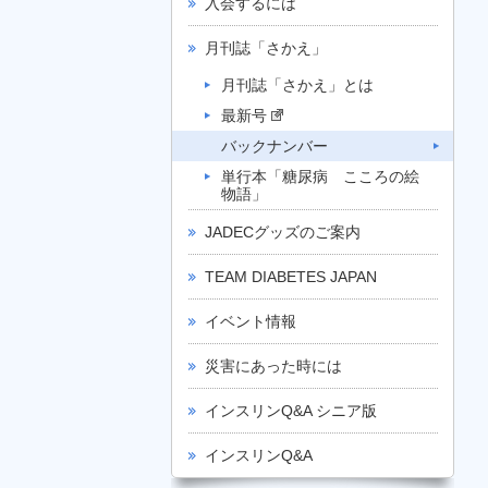
入会するには
月刊誌「さかえ」
月刊誌「さかえ」とは
最新号
バックナンバー
単行本「糖尿病 こころの絵
物語」
JADECグッズのご案内
TEAM DIABETES JAPAN
イベント情報
災害にあった時には
インスリンQ&A シニア版
インスリンQ&A