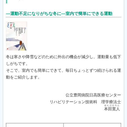
―運動不足になりがちな冬に―室内で簡単にできる運動
冬は寒さや降雪などのために外出の機会が減少し、運動量も低下
しがちです。
そこで、室内でも簡単にできて、毎日ちょっとずつ続けられる運
動をご紹介します。
公立豊岡病院日高医療センター
リハビリテーション技術科 理学療法士
ほんだひろと
本田寛人