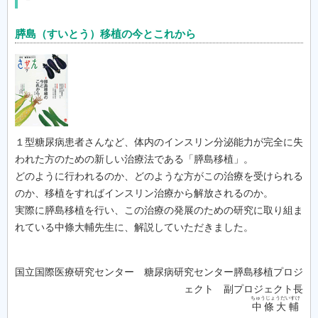
膵島（すいとう）移植の今とこれから
１型糖尿病患者さんなど、体内のインスリン分泌能力が完全に失
われた方のための新しい治療法である「膵島移植」。
どのように行われるのか、どのような方がこの治療を受けられる
のか、移植をすればインスリン治療から解放されるのか。
実際に膵島移植を行い、この治療の発展のための研究に取り組ま
れている中條大輔先生に、解説していただきました。
国立国際医療研究センター 糖尿病研究センター膵島移植プロジ
ェクト 副プロジェクト長
ちゅうじょうだいすけ
中條大輔