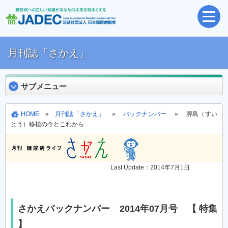
月刊誌「さかえ」
サブメニュー
HOME
»
月刊誌「さかえ」
»
バックナンバー
» 膵島（すい
とう）移植の今とこれから
Last Update：2014年7月1日
さかえバックナンバー 2014年07月号 【 特集
】