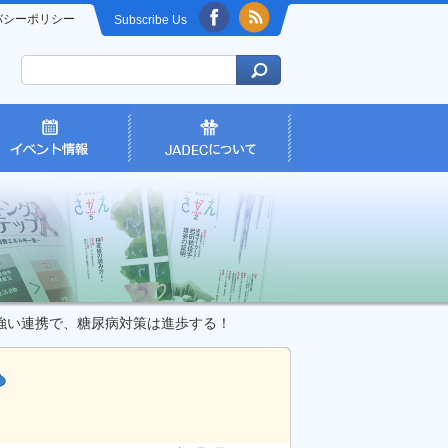
バシーポリシー
Subscribe Us
強い連携で、糖尿病対策は進歩する！