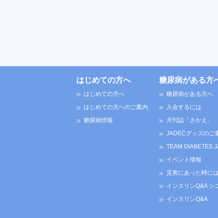
はじめての方へ
糖尿病がある方
はじめての方へ
糖尿病がある方へ
はじめての方へのご案内
入会するには
糖尿病情報
月刊誌「さかえ」
JADECグッズのご
TEAM DIABETES 
イベント情報
災害にあった時に
インスリンQ&A シ
インスリンQ&A