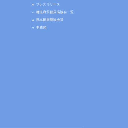
プレスリリース
都道府県糖尿病協会一覧
日本糖尿病協会賞
事務局