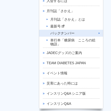
入会するには
月刊誌「さかえ」
月刊誌「さかえ」とは
最新号
バックナンバー
単行本「糖尿病 こころの絵
物語」
JADECグッズのご案内
TEAM DIABETES JAPAN
イベント情報
災害にあった時には
インスリンQ&A シニア版
インスリンQ&A