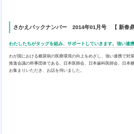
さかえバックナンバー 2014年01月号 【 新春鼎
わたしたちがタッグを組み、サポートしていきます。強い連
わが国における糖尿病の医療環境の向上をめざし、強い連携で対
推進会議の幹事団体である、日本医師会、日本歯科医師会、日本
お集まりいただき、お話を伺いました。