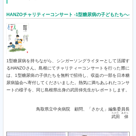
HANZOチャリティーコンサート -1型糖尿病の子どもたちへ-
1型糖尿病を持ちながら、シンガーソングライターとして活躍す
るHANZOさん。島根にてチャリティーコンサートを行った際に
は、1型糖尿病の子供たちを無料で招待し、収益の一部を日本糖
尿病協会へ寄付してくださいました。熱気に満ちあふれたコンサ
ートの様子を、同じ島根県出身の武田倬先生がレポートします。
鳥取県立中央病院 顧問、「さかえ」編集委員長
たけだ あきら
武田 倬