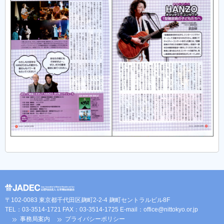
〒102-0083 東京都千代田区麹町2-2-4 麹町セントラルビル8F
TEL：03-3514-1721 FAX：03-3514-1725 E-mail：
office@nittokyo.or.jp
事務局案内
プライバシーポリシー