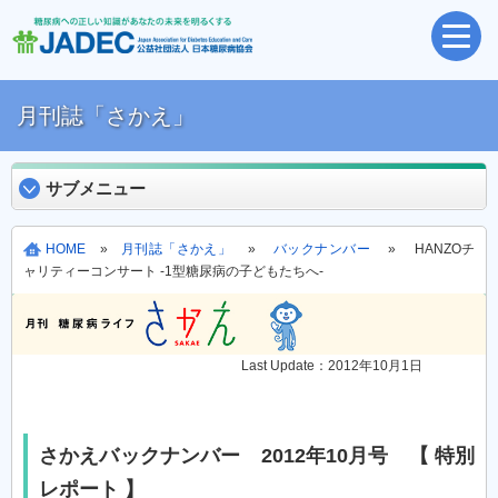
月刊誌「さかえ」
サブメニュー
HOME
»
月刊誌「さかえ」
»
バックナンバー
» HANZOチ
ャリティーコンサート -1型糖尿病の子どもたちへ-
Last Update：2012年10月1日
さかえバックナンバー 2012年10月号 【 特別
レポート 】