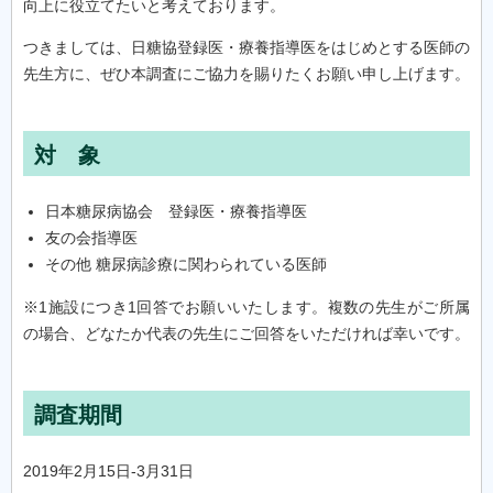
向上に役立てたいと考えております。
つきましては、日糖協登録医・療養指導医をはじめとする医師の
先生方に、ぜひ本調査にご協力を賜りたくお願い申し上げます。
対 象
日本糖尿病協会 登録医・療養指導医
友の会指導医
その他 糖尿病診療に関わられている医師
※1施設につき1回答でお願いいたします。複数の先生がご所属
の場合、どなたか代表の先生にご回答をいただければ幸いです。
調査期間
2019年2月15日-3月31日