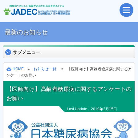
最新のお知らせ
サブメニュー
HOME
»
お知らせ一覧
» 【医師向け】高齢者糖尿病に関するア
ンケートのお願い
【医師向け】高齢者糖尿病に関するアンケートの
お願い
Last Update：2019年2月15日