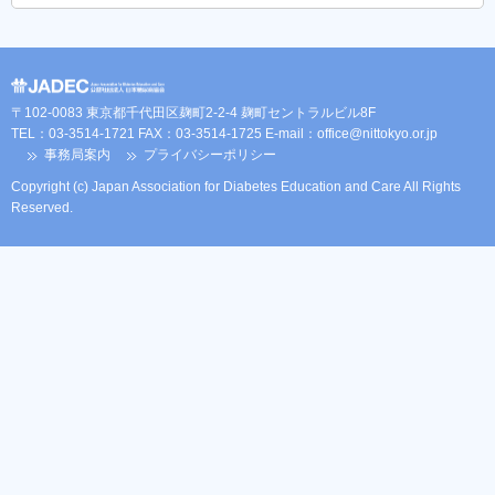
〒102-0083 東京都千代田区麹町2-2-4 麹町セントラルビル8F
TEL：03-3514-1721 FAX：03-3514-1725 E-mail：
office@nittokyo.or.jp
事務局案内
プライバシーポリシー
Copyright (c) Japan Association for Diabetes Education and Care All Rights
Reserved.