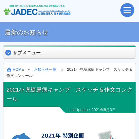
最新のお知らせ
サブメニュー
HOME
»
お知らせ一覧
» 2021小児糖尿病キャンプ スケッチ＆
作文コンクール
2021小児糖尿病キャンプ スケッチ＆作文コンク
ール
Last Update：2021年9月3日