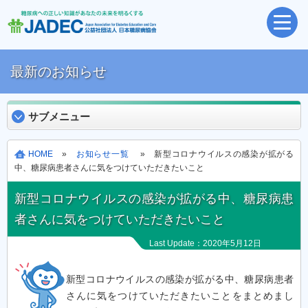
最新のお知らせ
サブメニュー
HOME
»
お知らせ一覧
» 新型コロナウイルスの感染が拡がる
中、糖尿病患者さんに気をつけていただきたいこと
新型コロナウイルスの感染が拡がる中、糖尿病患
者さんに気をつけていただきたいこと
Last Update：2020年5月12日
新型コロナウイルスの感染が拡がる中、糖尿病患者
さんに気をつけていただきたいことをまとめまし