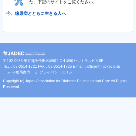
た。下記のサイトをご覧ください。
今、糖尿病とともに生きる人へ
〒102-0083 東京都千代田区麹町2-2-4 麹町セントラルビル8F
TEL：03-3514-1721 FAX：03-3514-1725 E-mail：
office@nittokyo.or.jp
事務局案内
プライバシーポリシー
Copyright (c) Japan Association for Diabetes Education and Care All Rights
Reserved.