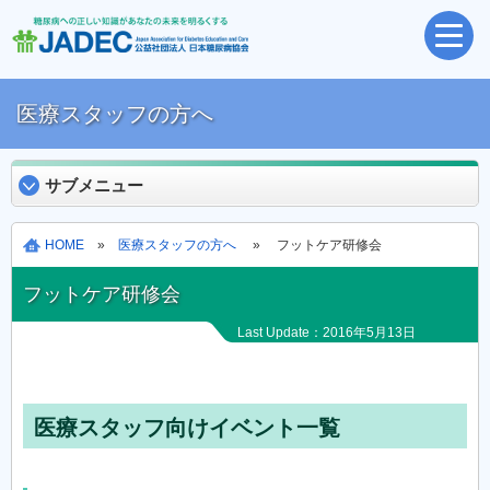
医療スタッフの方へ
サブメニュー
HOME
»
医療スタッフの方へ
» フットケア研修会
フットケア研修会
Last Update：2016年5月13日
医療スタッフ向けイベント一覧