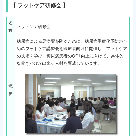
【 フットケア研修会 】
名
フットケア研修会
称
糖尿病による足病変を防ぐために、糖尿病重症化予防のた
めのフットケア講習会を医療者向けに開催し、フットケア
の技術を学び、糖尿病患者のQOL向上に向けて、具体的
な働きかけが出来る人材を育成しています。
概
要