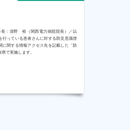
事長：清野 裕（関西電力病院院長）／以
を行っている患者さんに対する防災意識啓
関に関する情報アクセス先を記載した「防
取県で実施します。