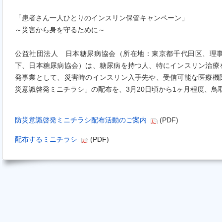
「患者さん一人ひとりのインスリン保管キャンペーン」
～災害から身を守るために～
公益社団法人 日本糖尿病協会（所在地：東京都千代田区、理
下、日本糖尿病協会）は、糖尿病を持つ人、特にインスリン治療
発事業として、災害時のインスリン入手先や、受信可能な医療機
災意識啓発ミニチラシ」の配布を、3月20日頃から1ヶ月程度、鳥
防災意識啓発ミニチラシ配布活動のご案内
(PDF)
配布するミニチラシ
(PDF)