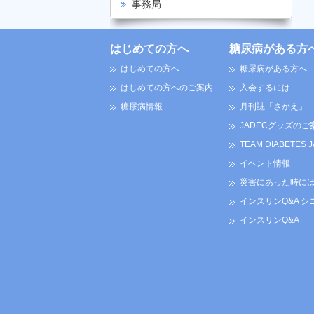
事務局
はじめての方へ
糖尿病がある方
はじめての方へ
糖尿病がある方へ
はじめての方へのご案内
入会するには
糖尿病情報
月刊誌「さかえ」
JADECグッズのご
TEAM DIABETES 
イベント情報
災害にあった時に
インスリンQ&A シ
インスリンQ&A