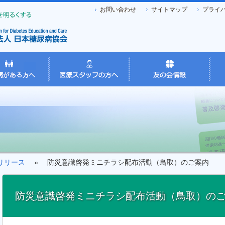
お問い合わせ
サイトマップ
プライ
リリース
» 防災意識啓発ミニチラシ配布活動（鳥取）のご案内
防災意識啓発ミニチラシ配布活動（鳥取）の