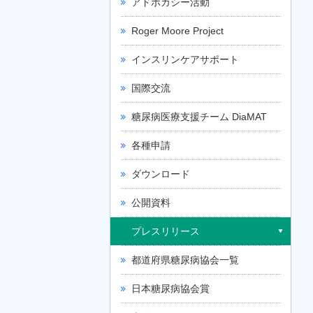
アドボカシー活動
Roger Moore Project
インスリンケアサポート
国際交流
糖尿病医療支援チーム DiaMAT
各種申請
ダウンロード
公開資料
プレスリリース
都道府県糖尿病協会一覧
日本糖尿病協会賞