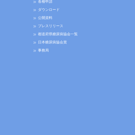
各種申請
ダウンロード
公開資料
プレスリリース
都道府県糖尿病協会一覧
日本糖尿病協会賞
事務局