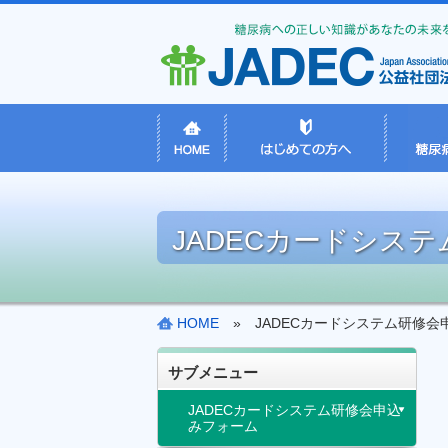
JADECカードシス
HOME
» JADECカードシステム研修会
サブメニュー
JADECカードシステム研修会申込
みフォーム