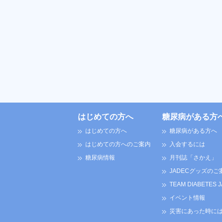
はじめての方へ
糖尿病がある方
はじめての方へ
糖尿病がある方へ
はじめての方へのご案内
入会するには
糖尿病情報
月刊誌「さかえ」
JADECグッズのご
TEAM DIABETES 
イベント情報
災害にあった時に