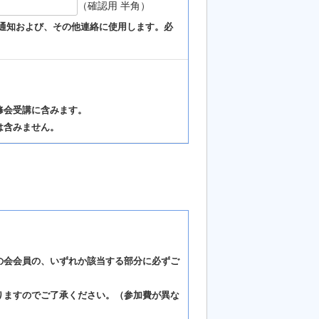
（確認用 半角）
sの通知および、その他連絡に使用します。必
修会受講に含みます。
は含みません。
の会会員の、いずれか該当する部分に必ずご
りますのでご了承ください。（参加費が異な