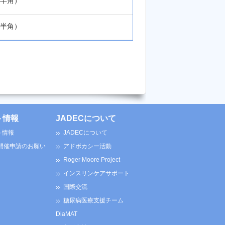
半角）
半角）
ト情報
JADECについて
ト情報
JADECについて
 開催申請のお願い
アドボカシー活動
Roger Moore Project
インスリンケアサポート
国際交流
糖尿病医療支援チーム
DiaMAT