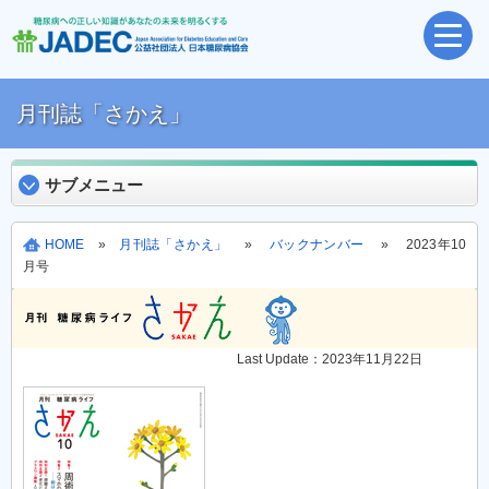
月刊誌「さかえ」
サブメニュー
HOME
»
月刊誌「さかえ」
»
バックナンバー
» 2023年10
月号
Last Update：2023年11月22日