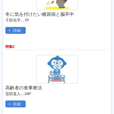
冬に気を付けたい糖尿病と脳卒中
千田光平…7P
詳細
特集2
高齢者の食事療法
窪田直人…34P
詳細