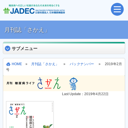
月刊誌「さかえ」
サブメニュー
HOME
»
月刊誌「さかえ」
»
バックナンバー
» 2019年2月
号
Last Update：2019年4月22日