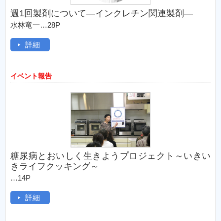
週1回製剤について―インクレチン関連製剤―
水林竜一…28P
詳細
イベント報告
糖尿病とおいしく生きようプロジェクト～いきい
きライフクッキング～
…14P
詳細