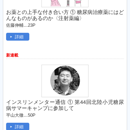
お薬との上手な付き合い方 ① 糖尿病治療薬にはど
んなものがあるのか〈注射薬編〉
佐藤伸輔…23P
詳細
新連載
インスリンメンター通信 ① 第44回北陸小児糖尿
病サマーキャンプに参加して
平山大徹…50P
詳細