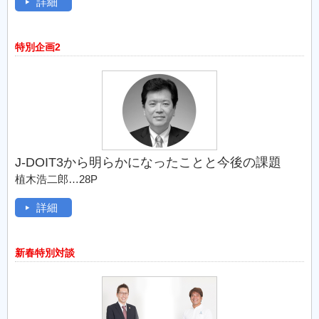
詳細
特別企画2
J-DOIT3から明らかになったことと今後の課題
植木浩二郎…28P
詳細
新春特別対談