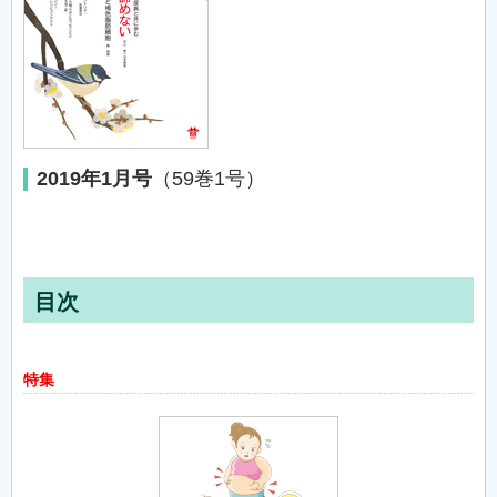
2019年1月号
（59巻1号）
目次
特集