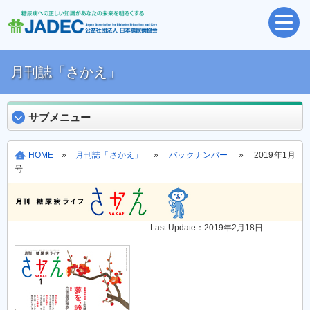
月刊誌「さかえ」
サブメニュー
HOME
»
月刊誌「さかえ」
»
バックナンバー
» 2019年1月
号
Last Update：2019年2月18日