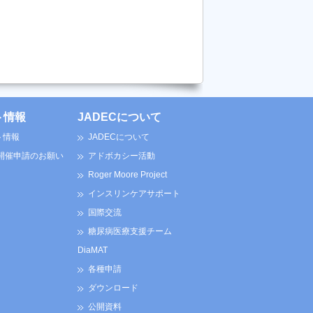
ト情報
JADECについて
ト情報
JADECについて
 開催申請のお願い
アドボカシー活動
Roger Moore Project
インスリンケアサポート
国際交流
糖尿病医療支援チーム
DiaMAT
各種申請
ダウンロード
公開資料