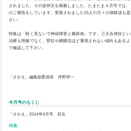
されました。その追悼文を掲載しました。たまたま４月号では、
のご報告をしています。受賞されました15人の方々の体験談も
さい。
特集は「軽く見ないで神経障害と糖尿病」です。三大合併症とい
治療も明確でなく、腎症や網膜症ほど重視されない傾向もあるよ
で確認して下さい。
「さかえ」編集副委員長 伴野祥一
今月号のもくじ
「さかえ」2014年4月号 目次
特集