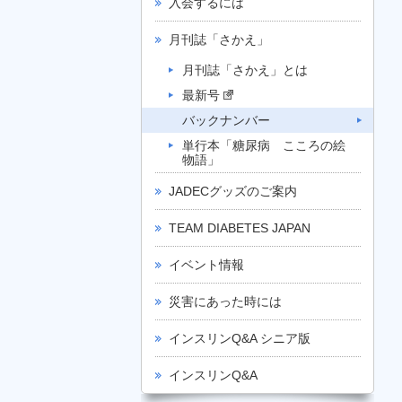
入会するには
月刊誌「さかえ」
月刊誌「さかえ」とは
最新号
バックナンバー
単行本「糖尿病 こころの絵
物語」
JADECグッズのご案内
TEAM DIABETES JAPAN
イベント情報
災害にあった時には
インスリンQ&A シニア版
インスリンQ&A