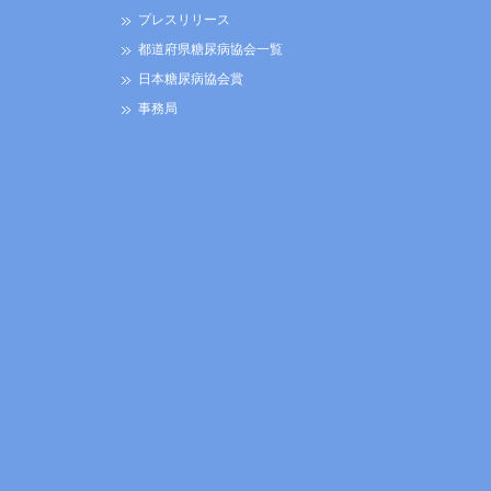
プレスリリース
都道府県糖尿病協会一覧
日本糖尿病協会賞
事務局