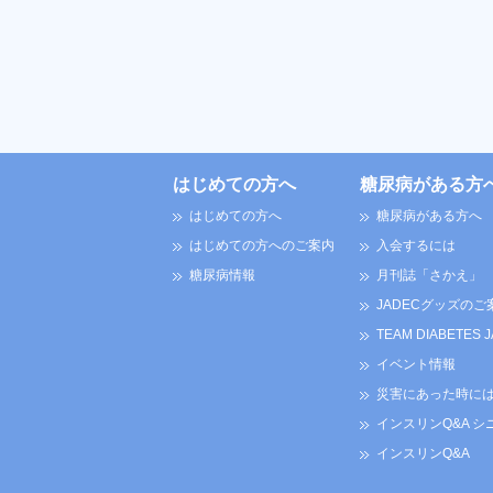
はじめての方へ
糖尿病がある方
はじめての方へ
糖尿病がある方へ
はじめての方へのご案内
入会するには
糖尿病情報
月刊誌「さかえ」
JADECグッズのご
TEAM DIABETES 
イベント情報
災害にあった時に
インスリンQ&A シ
インスリンQ&A