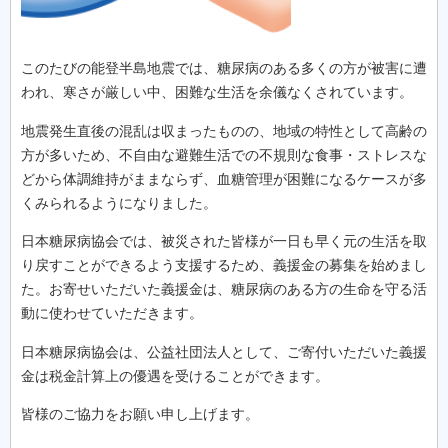
このたびの能登半島地震では、糖尿病のある多くの方が被害に遭
われ、寒さが厳しい中、困難な生活を余儀なくされています。
地震発生直後の混乱は収まったものの、地域の特性として高齢の
方が多いため、不自由な避難生活での不規則な食事・ストレスな
どから体調維持がままならず、血糖管理が困難になるケースが多
くみられるようになりました。
日本糖尿病協会では、被災された皆様が一日も早く元の生活を取
り戻すことができるよう支援するため、義援金の募集を始めまし
た。お寄せいただいた義援金は、糖尿病のある方の生命を守る活
動に使わせていただきます。
日本糖尿病協会は、公益社団法人として、ご寄付いただいた義援
金は税金計算上の優遇を受けることができます。
皆様のご協力をお願い申し上げます。