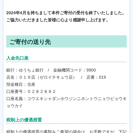
2024年4月を持ちまして本件ご寄付の受付を終了いたしました。
ご協力いただきました皆様に心より感謝申し上げます。
ご寄付の送り先
入金先口座
銀行：ゆうちょ銀行 / 金融機関コード：9900
店名：０１９店（ゼロイチキュウ店） / 店番：019
預金種目：当座
口座番号：０２８２８９２
口座名義：コウエキシャダンホウジンニホントウニョウビョウキ
ョウカイ
税制上の優遇措置
税制上の優遇措置の書類をご希望の場合は、お手数ですが、下記