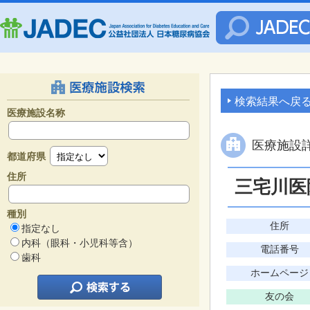
検索結果へ戻
医療施設名称
医療施設
都道府県
住所
三宅川医
種別
住所
指定なし
内科（眼科・小児科等含）
電話番号
歯科
ホームページ
友の会