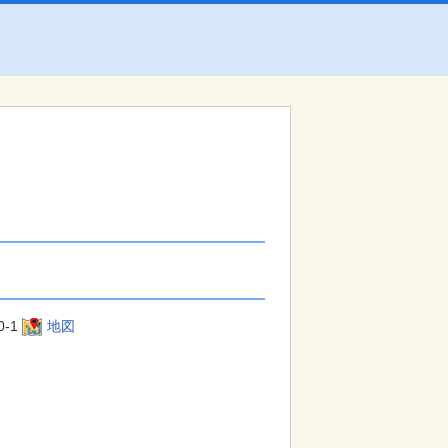
0-1
地図