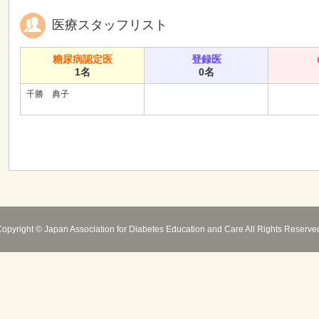
医療スタッフリスト
糖尿病認定医
登録医
1名
0名
千勝 典子
opyright © Japan Association for Diabetes Education and Care All Rights Reserve