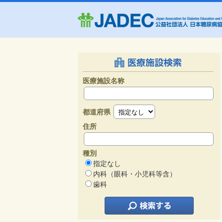
医療施設名称
都道府県
住所
種別
指定なし
内科（眼科・小児科等含）
歯科