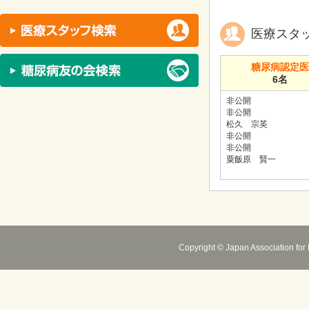
医療スタ
糖尿病認定
6名
非公開
非公開
松久 宗英
非公開
非公開
粟飯原 賢一
Copyright © Japan Association for