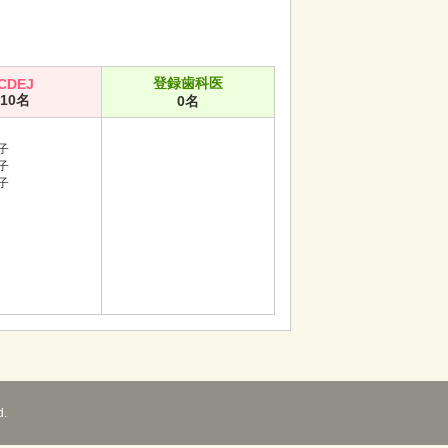
登録歯科医
CDEJ
10名
0名
子
子
子
d.