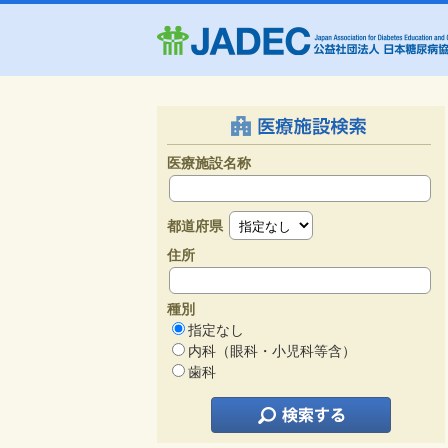
医療施設名称
都道府県
住所
種別
指定なし
内科（眼科・小児科等含）
歯科