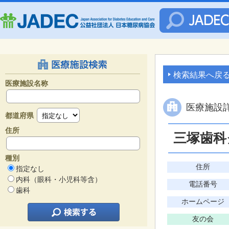
検索結果へ戻
医療施設名称
医療施設
都道府県
住所
三塚歯科
種別
住所
指定なし
内科（眼科・小児科等含）
電話番号
歯科
ホームページ
友の会