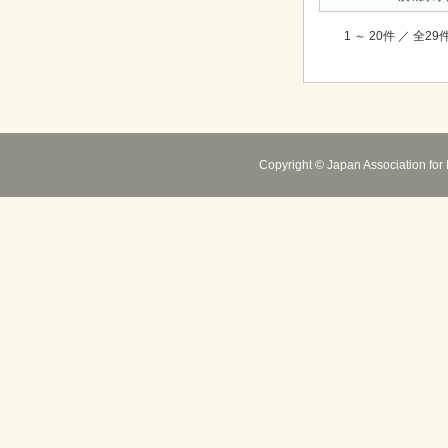
1 ～ 20件 ／ 全2
Copyright © Japan Association for