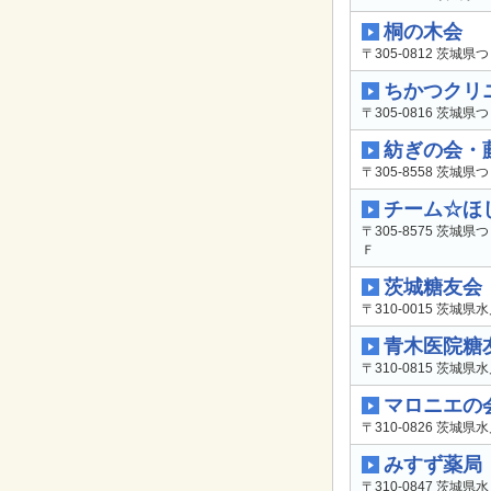
桐の木会
〒305-0812 茨城県
ちかつクリ
〒305-0816 茨城県
紡ぎの会・
〒305-8558 茨城
チーム☆ほ
〒305-8575 茨城
Ｆ
茨城糖友会
〒310-0015 茨城県水
青木医院糖
〒310-0815 茨城県水
マロニエの
〒310-0826 茨城県
みすず薬局
〒310-0847 茨城県