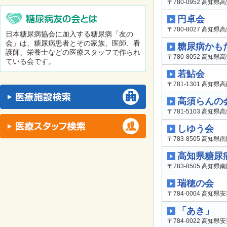
〒780-0952 高知県
円卓会
〒780-8027 高知県
日本糖尿病協会に加入する糖尿病「友の
会」は、糖尿病患者とその家族、医師、看
糖尿病かも
護師、栄養士などの医療スタッフで作られ
〒780-8052 高知県高
ている会です。
若鮎会
〒781-1301 高知
高須らんの
〒781-5103 高知県
しゆう会
〒783-8505 高知
高知県糖尿
〒783-8505 高知
瑞穂の会
〒784-0004 高知県安
「あき」
〒784-0022 高知県