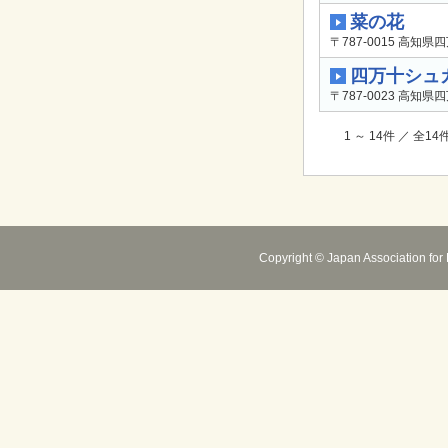
菜の花
〒787-0015 高知県
四万十シュ
〒787-0023 高知県
1 ～ 14件 ／ 全1
Copyright © Japan Association for