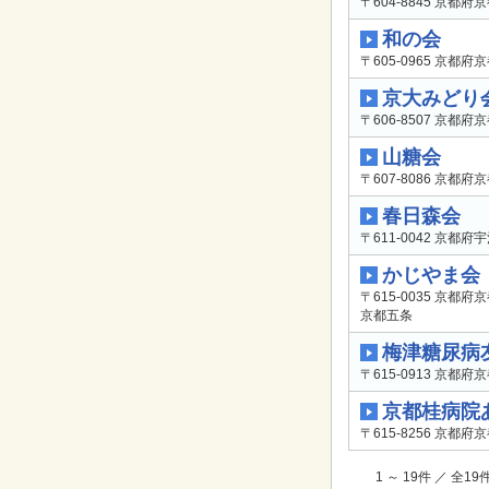
〒604-8845 京都
和の会
〒605-0965 京都
京大みどり
〒606-8507 京都
山糖会
〒607-8086 京都
春日森会
〒611-0042 京都
かじやま会
〒615-0035 京都
京都五条
梅津糖尿病
〒615-0913 京都
京都桂病院
〒615-8256 京都
1 ～ 19件 ／ 全1