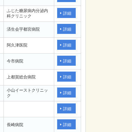
ふじた糖尿病内分泌内
詳細
科クリニック
済生会宇都宮病院
詳細
阿久津医院
詳細
今市病院
詳細
上都賀総合病院
詳細
小山イーストクリニッ
詳細
ク
詳細
長崎病院
詳細