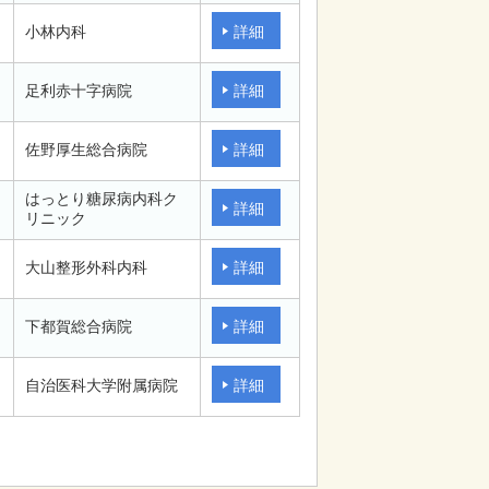
小林内科
詳細
足利赤十字病院
詳細
佐野厚生総合病院
詳細
はっとり糖尿病内科ク
詳細
リニック
大山整形外科内科
詳細
下都賀総合病院
詳細
自治医科大学附属病院
詳細