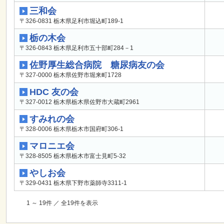
三和会
〒326-0831 栃木県足利市堀込町189-1
栃の木会
〒326-0843 栃木県足利市五十部町284－1
佐野厚生総合病院 糖尿病友の会
〒327-0000 栃木県佐野市堀来町1728
HDC 友の会
〒327-0012 栃木県栃木県佐野市大蔵町2961
すみれの会
〒328-0006 栃木県栃木市国府町306-1
マロニエ会
〒328-8505 栃木県栃木市富士見町5-32
やしお会
〒329-0431 栃木県下野市薬師寺3311-1
1 ～ 19件 ／ 全19件を表示