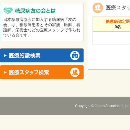
医療スタ
日本糖尿病協会に加入する糖尿病「友の
糖尿病認定
会」は、糖尿病患者とその家族、医師、看
0名
護師、栄養士などの医療スタッフで作られ
ている会です。
Copyright © Japan Association for