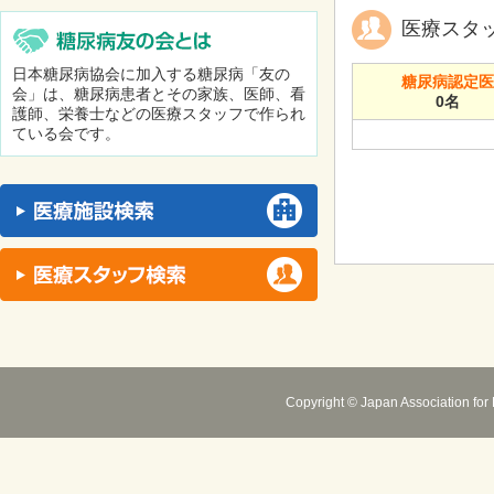
医療スタ
日本糖尿病協会に加入する糖尿病「友の
糖尿病認定
会」は、糖尿病患者とその家族、医師、看
0名
護師、栄養士などの医療スタッフで作られ
ている会です。
Copyright © Japan Association for